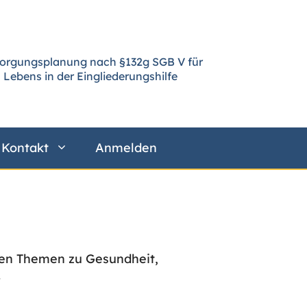
sorgungsplanung nach §132g SGB V für
 Lebens in der Eingliederungshilfe
Kontakt
Anmelden
ten Themen zu Gesundheit,
.