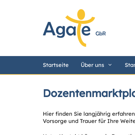
Zum
Inhalt
springen
Startseite
Über uns
Sta
Dozentenmarktpl
Hier finden Sie langjährig erfah
Vorsorge und Trauer für Ihre Weit