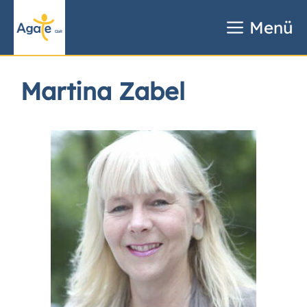
Zum
Inhalt
Menü
springen
Martina Zabel