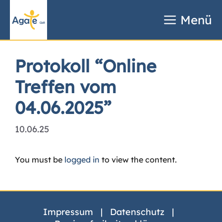
Zum
Inhalt
Menü
springen
Protokoll “Online
Treffen vom
04.06.2025”
10.06.25
You must be
logged in
to view the content.
Impressum
|
Datenschutz
|